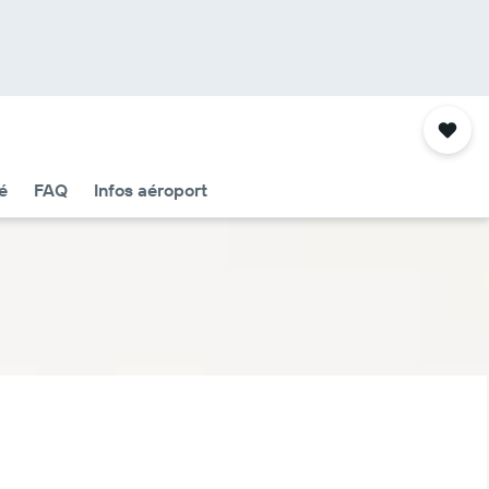
é
FAQ
Infos aéroport