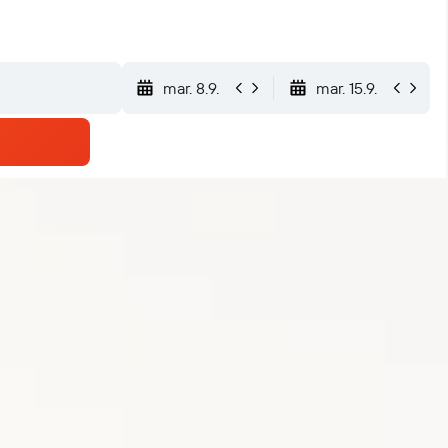
mar. 8.9.
mar. 15.9.