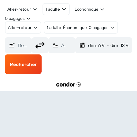
Aller-retour
1 adulte
Économique
0 bagages
Aller-retour
1 adulte, Économique, 0 bagages
De…
À…
dim. 6.9.
-
dim. 13.9.
Rechercher