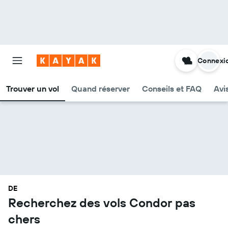
Connexi
Trouver un vol
Quand réserver
Conseils et FAQ
Avi
DE
Recherchez des vols Condor pas
chers