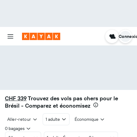
Connexi
CHF 339
Trouvez des vols pas chers pour le
Brésil - Comparez et économisez
Aller-retour
1 adulte
Économique
0 bagages