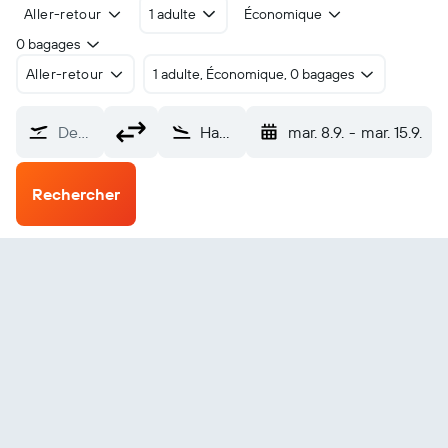
Aller-retour
1 adulte
Économique
0 bagages
Aller-retour
1 adulte, Économique, 0 bagages
De…
Hamilton (YHM)
mar. 8.9.
-
mar. 15.9.
Rechercher