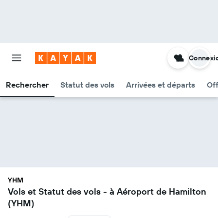
Connexi
Rechercher
Statut des vols
Arrivées et départs
Of
YHM
Vols et Statut des vols - à Aéroport de Hamilton
(YHM)