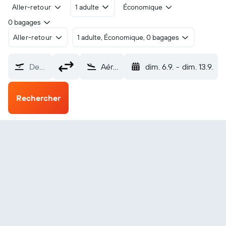
Aller-retour
1 adulte
Économique
0 bagages
Aller-retour
1 adulte, Économique, 0 bagages
De…
Aéroport de Séoul-Gimpo (GMP)
dim. 6.9.
-
dim. 13.9.
Rechercher