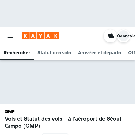
Connexi
Rechercher
Statut des vols
Arrivées et départs
Of
GMP
Vols et Statut des vols - à l'aéroport de Séoul-
Gimpo (GMP)