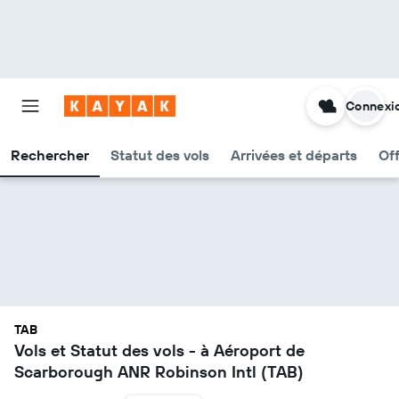
Connexi
Rechercher
Statut des vols
Arrivées et départs
Of
TAB
Vols et Statut des vols - à Aéroport de
Scarborough ANR Robinson Intl (TAB)