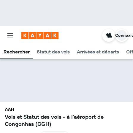
Connexi
Rechercher
Statut des vols
Arrivées et départs
Of
CGH
Vols et Statut des vols - à l'aéroport de
Congonhas (CGH)