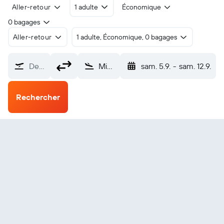
Aller-retour
1 adulte
Économique
0 bagages
Aller-retour
1 adulte, Économique, 0 bagages
De…
Miyazaki (KMI)
sam. 5.9.
-
sam. 12.9.
Rechercher