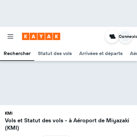
Connexi
Rechercher
Statut des vols
Arrivées et départs
Aér
KMI
Vols et Statut des vols - à Aéroport de Miyazaki
(KMI)