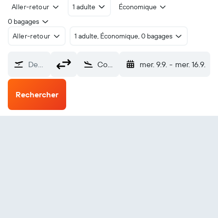
Aller-retour
1 adulte
Économique
0 bagages
Aller-retour
1 adulte, Économique, 0 bagages
De…
Comox (YQQ)
mer. 9.9.
-
mer. 16.9.
Rechercher