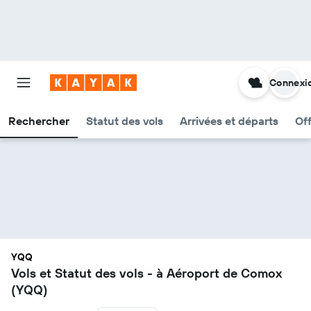
Connexi
Rechercher
Statut des vols
Arrivées et départs
Of
YQQ
Vols et Statut des vols - à Aéroport de Comox
(YQQ)