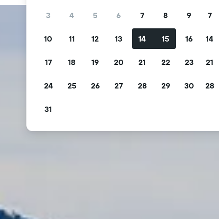
3
4
5
6
7
8
9
7
10
11
12
13
14
15
16
14
17
18
19
20
21
22
23
21
24
25
26
27
28
29
30
28
31