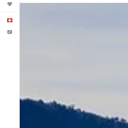
Trips
Français
Commentaires