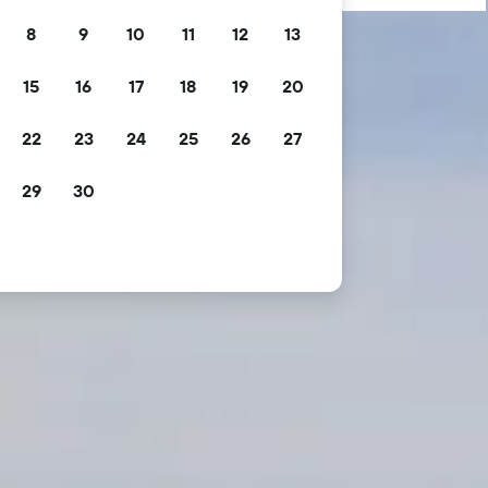
8
9
10
11
12
13
15
16
17
18
19
20
22
23
24
25
26
27
29
30