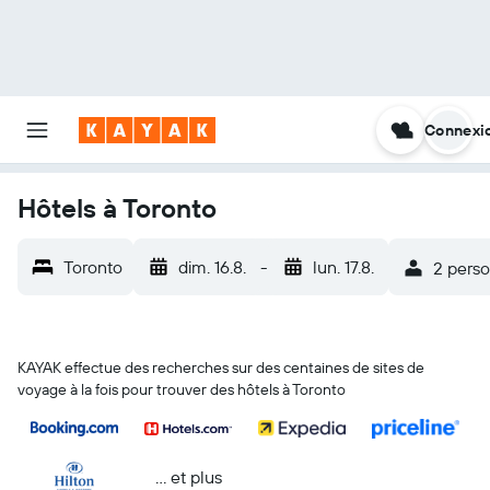
Connexi
Hôtels à Toronto
Toronto
dim. 16.8.
-
lun. 17.8.
2 pers
KAYAK effectue des recherches sur des centaines de sites de
voyage à la fois pour trouver des hôtels à Toronto
… et plus