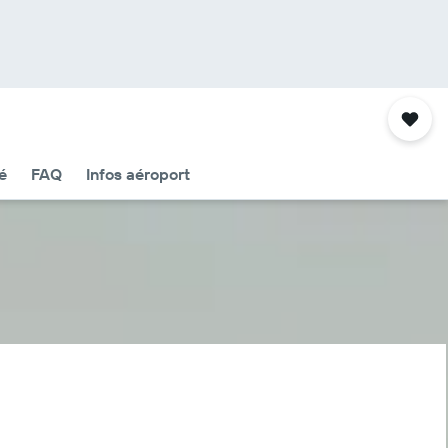
é
FAQ
Infos aéroport