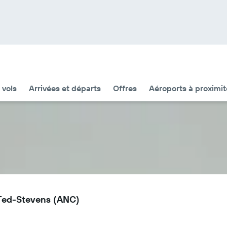
 vols
Arrivées et départs
Offres
Aéroports à proximit
e Ted-Stevens (ANC)