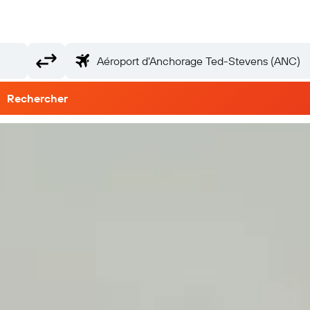
Rechercher