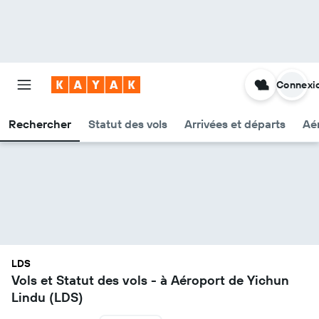
Connexi
Rechercher
Statut des vols
Arrivées et départs
Aér
LDS
Vols et Statut des vols - à Aéroport de Yichun
Lindu (LDS)