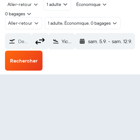
Aller-retour
1 adulte
Économique
0 bagages
Aller-retour
1 adulte, Économique, 0 bagages
De…
Yichun Lindu (LDS)
sam. 5.9.
-
sam. 12.9.
Rechercher