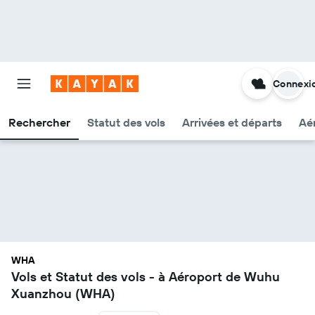
Connexi
Rechercher
Statut des vols
Arrivées et départs
Aér
WHA
Vols et Statut des vols - à Aéroport de Wuhu
Xuanzhou (WHA)