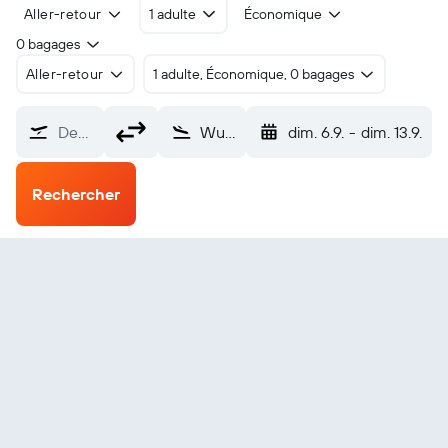
Aller-retour
1 adulte
Économique
0 bagages
Aller-retour
1 adulte, Économique, 0 bagages
De…
Wuhu Xuanzhou (WHA)
dim. 6.9.
-
dim. 13.9.
Rechercher