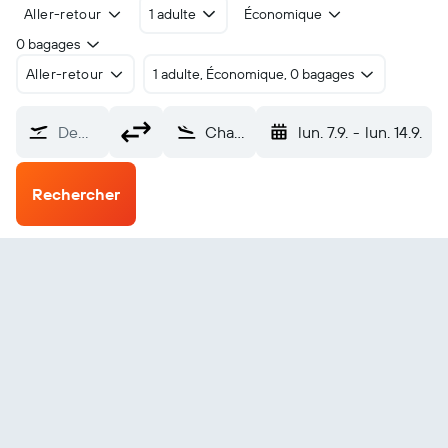
Aller-retour
1 adulte
Économique
0 bagages
Aller-retour
1 adulte, Économique, 0 bagages
De…
Changzhou (CZX)
lun. 7.9.
-
lun. 14.9.
Rechercher