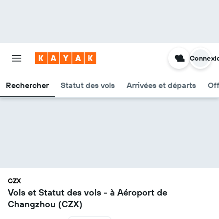
Connexi
Rechercher
Statut des vols
Arrivées et départs
Of
CZX
Vols et Statut des vols - à Aéroport de
Changzhou (CZX)