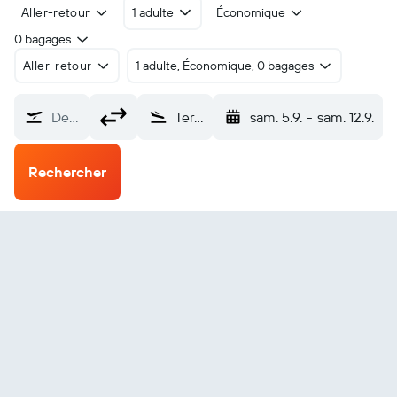
Aller-retour
1 adulte
Économique
0 bagages
Aller-retour
1 adulte, Économique, 0 bagages
De…
Terrace (YXT)
sam. 5.9.
-
sam. 12.9.
Rechercher