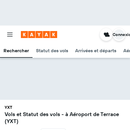
Connexi
Rechercher
Statut des vols
Arrivées et départs
Aér
YXT
Vols et Statut des vols - à Aéroport de Terrace
(YXT)