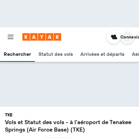
Connexi
Rechercher
Statut des vols
Arrivées et départs
Aér
TKE
Vols et Statut des vols - à l'aéroport de Tenakee
Springs (Air Force Base) (TKE)