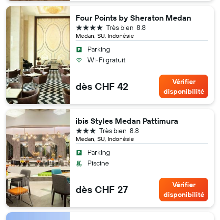
Four Points by Sheraton Medan
4 étoiles
Très bien
8.8
Medan, SU, Indonésie
Parking
Wi-Fi gratuit
Vérifier
dès CHF 42
disponibilité
ibis Styles Medan Pattimura
3 étoiles
Très bien
8.8
Medan, SU, Indonésie
Parking
Piscine
Vérifier
dès CHF 27
disponibilité