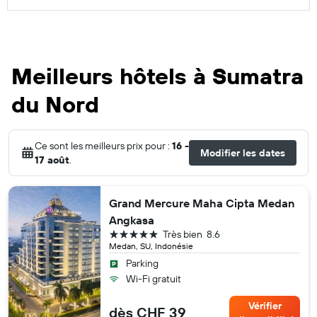
Meilleurs hôtels à Sumatra
du Nord
Ce sont les meilleurs prix pour :
16 -
Modifier les dates
17 août
.
Grand Mercure Maha Cipta Medan
Angkasa
5 étoiles
Très bien
8.6
Medan, SU, Indonésie
Parking
Wi-Fi gratuit
Vérifier
dès CHF 39