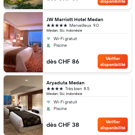
disponibilité
JW Marriott Hotel Medan
5 étoiles
Merveilleux
9.0
Medan, SU, Indonésie
Wi-Fi gratuit
Piscine
Vérifier
dès CHF 86
disponibilité
Aryaduta Medan
4 étoiles
Très bien
8.5
Medan, SU, Indonésie
Wi-Fi gratuit
Piscine
Vérifier
dès CHF 38
disponibilité