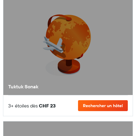
Tuktuk Sonak
3+ étoiles dès
CHF 23
Rechercher un hôtel