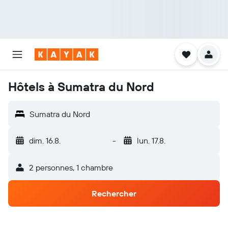
Hôtels à Sumatra du Nord
Sumatra du Nord
dim. 16.8.
-
lun. 17.8.
2 personnes, 1 chambre
Rechercher