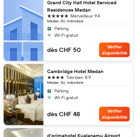
Grand City Hall Hotel Serviced
Residences Medan
5 étoiles
Merveilleux
9.4
Medan, SU, Indonésie
Parking
Wi-Fi gratuit
Vérifier
dès CHF 50
disponibilité
Cambridge Hotel Medan
4 étoiles
Très bien
8.9
Medan, SU, Indonésie
Parking
Wi-Fi gratuit
Vérifier
dès CHF 48
disponibilité
d'primahotel Kualanamu Airport