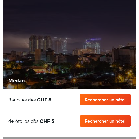
Medan
3 étoiles dès
CHF 5
Rechercher un hôtel
4+ étoiles dès
CHF 5
Rechercher un hôtel