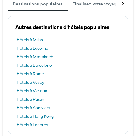
Destinations populaires
Finalisez votre voyage
Rég
Autres destinations d'hôtels populaires
Hôtels à Milan
Hôtels à Lucerne
Hôtels à Marrakech
Hôtels à Barcelone
Hôtels à Rome
Hôtels à Vevey
Hôtels à Victoria
Hôtels à Pusan
Hôtels à Anniviers
Hôtels à Hong Kong
Hôtels à Londres
Hôtels à Amsterdam