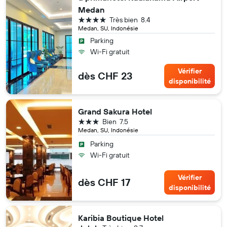
Medan
4 étoiles
Très bien
8.4
Medan, SU, Indonésie
Parking
Wi-Fi gratuit
Vérifier
dès CHF 23
disponibilité
Grand Sakura Hotel
3 étoiles
Bien
7.5
Medan, SU, Indonésie
Parking
Wi-Fi gratuit
Vérifier
dès CHF 17
disponibilité
Karibia Boutique Hotel