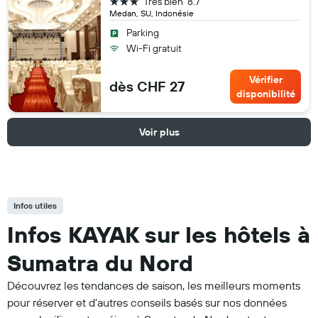
3 étoiles
Très bien
8.7
Medan, SU, Indonésie
Parking
Wi-Fi gratuit
Vérifier
dès CHF 27
disponibilité
Voir plus
Infos utiles
Infos KAYAK sur les hôtels à
Sumatra du Nord
Découvrez les tendances de saison, les meilleurs moments
pour réserver et d'autres conseils basés sur nos données