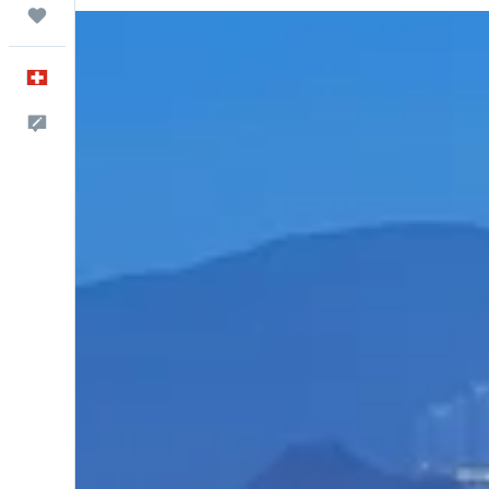
Trips
Français
Commentaires