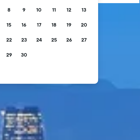
8
9
10
11
12
13
15
16
17
18
19
20
22
23
24
25
26
27
29
30