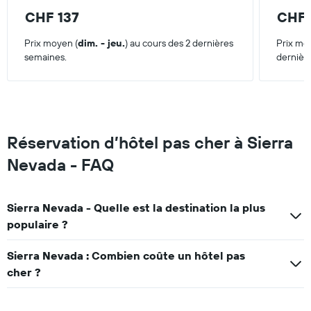
jours
CHF 137
CHF 
Prix moyen (
dim. - jeu.
) au cours des 2 dernières
Prix mo
semaines.
dernièr
Réservation d’hôtel pas cher à Sierra
Nevada - FAQ
Sierra Nevada - Quelle est la destination la plus
populaire ?
Sierra Nevada : Combien coûte un hôtel pas
cher ?