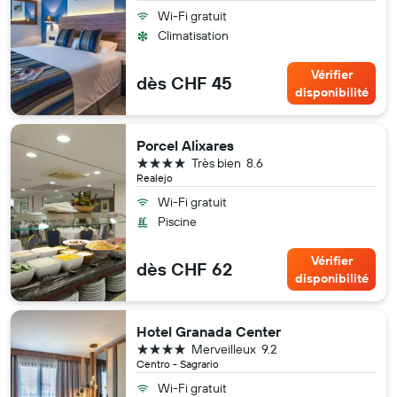
Wi-Fi gratuit
Climatisation
Vérifier
dès CHF 45
disponibilité
Porcel Alixares
4 étoiles
Très bien
8.6
Realejo
Wi-Fi gratuit
Piscine
Vérifier
dès CHF 62
disponibilité
Hotel Granada Center
4 étoiles
Merveilleux
9.2
Centro - Sagrario
Wi-Fi gratuit