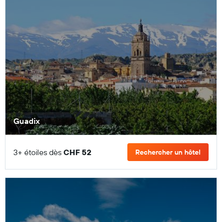
Guadix
3+ étoiles dès
CHF 52
Rechercher un hôtel