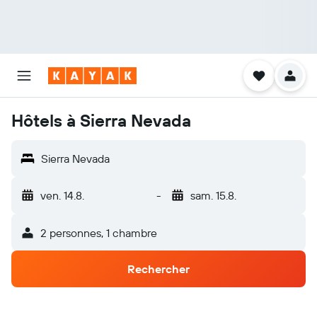
Hôtels à Sierra Nevada
Sierra Nevada
ven. 14.8.
-
sam. 15.8.
2 personnes, 1 chambre
Rechercher