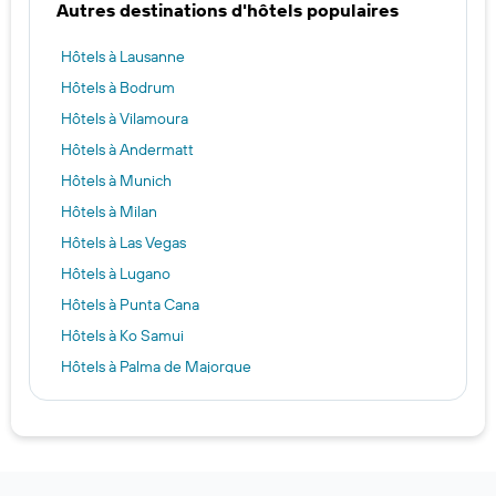
Autres destinations d'hôtels populaires
Hôtels à Lausanne
Hôtels à Bodrum
Hôtels à Vilamoura
Hôtels à Andermatt
Hôtels à Munich
Hôtels à Milan
Hôtels à Las Vegas
Hôtels à Lugano
Hôtels à Punta Cana
Hôtels à Ko Samui
Hôtels à Palma de Majorque
Hôtels à Alacati
Hôtels à Paris
Hôtels à Villasimius
Hôtels à Washington DC