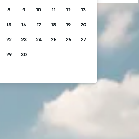
8
9
10
11
12
13
15
16
17
18
19
20
22
23
24
25
26
27
29
30