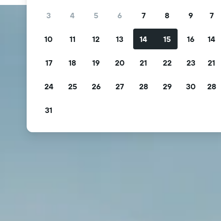
3
4
5
6
7
8
9
7
10
11
12
13
14
15
16
14
17
18
19
20
21
22
23
21
24
25
26
27
28
29
30
28
31