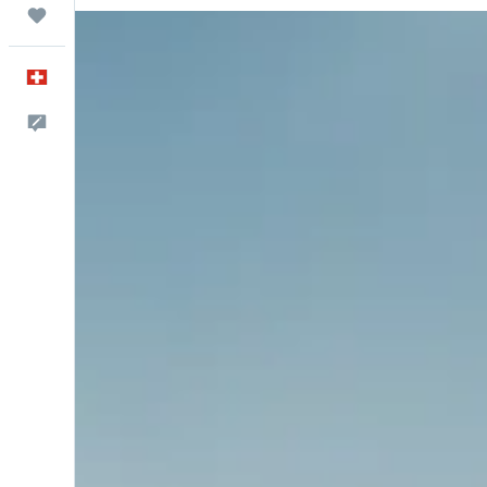
Trips
Français
Commentaires