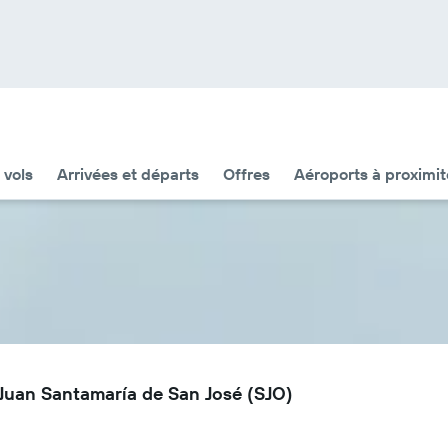
 vols
Arrivées et départs
Offres
Aéroports à proximit
l Juan Santamaría de San José (SJO)