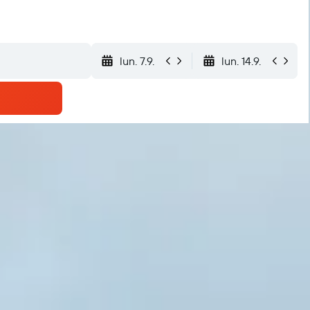
lun. 7.9.
lun. 14.9.