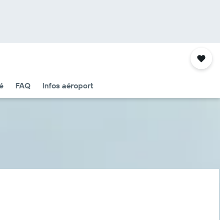
é
FAQ
Infos aéroport