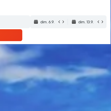
dim. 6.9.
dim. 13.9.