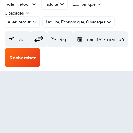
Aller-retour
1 adulte
Économique
0 bagages
Aller-retour
1 adulte, Économique, 0 bagages
De…
Rigolet (YRG)
mar. 8.9.
-
mar. 15.9.
Rechercher