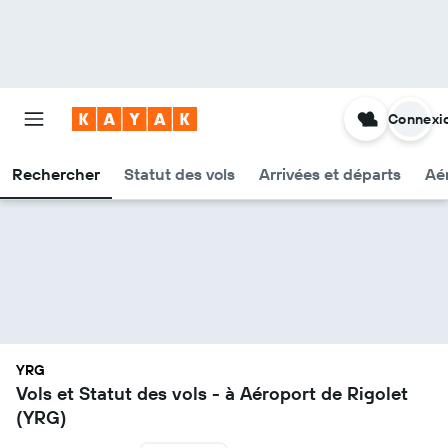
Connexi
Rechercher
Statut des vols
Arrivées et départs
Aér
YRG
Vols et Statut des vols - à Aéroport de Rigolet
(YRG)