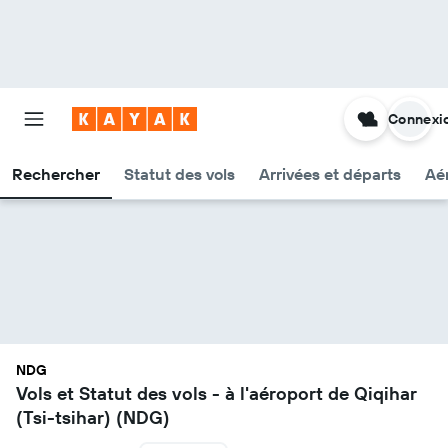
Connexi
Rechercher
Statut des vols
Arrivées et départs
Aér
NDG
Vols et Statut des vols - à l'aéroport de Qiqihar
(Tsi-tsihar) (NDG)