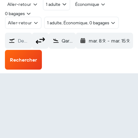
Aller-retour
1 adulte
Économique
0 bagages
Aller-retour
1 adulte, Économique, 0 bagages
De…
Qarn Alam (RNM)
mar. 8.9.
-
mar. 15.9.
Rechercher