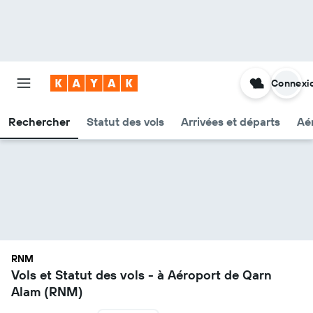
Connexi
Rechercher
Statut des vols
Arrivées et départs
Aér
RNM
Vols et Statut des vols - à Aéroport de Qarn
Alam (RNM)