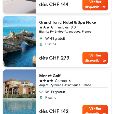
Vérifier
dès CHF 144
disponibilité
Grand Tonic Hotel & Spa Nuxe
4 étoiles
Très bien
8.0
Biarritz, Pyrénées-Atlantiques, France
Wi-Fi gratuit
Piscine
Vérifier
dès CHF 279
disponibilité
Mer et Golf
4 étoiles
Correct
6.1
Anglet, Pyrénées-Atlantiques, France
Wi-Fi gratuit
Piscine
Vérifier
dès CHF 142
disponibilité