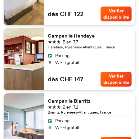
Vérifier
dès CHF 122
disponibilité
Campanile Hendaye
3 étoiles
Bien
7.7
Hendaye, Pyrénées-Atlantiques, France
Parking
Wi-Fi gratuit
Vérifier
dès CHF 147
disponibilité
Campanile Biarritz
3 étoiles
Bien
7.2
Biarritz, Pyrénées-Atlantiques, France
Parking
Wi-Fi gratuit