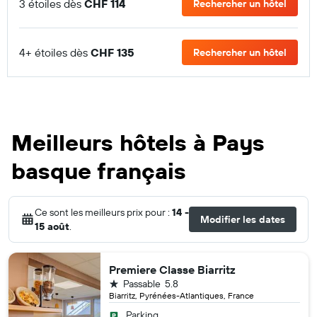
3 étoiles dès
CHF 114
Rechercher un hôtel
4+ étoiles dès
CHF 135
Rechercher un hôtel
Meilleurs hôtels à Pays
basque français
Ce sont les meilleurs prix pour :
14 -
Modifier les dates
15 août
.
Premiere Classe Biarritz
1 étoile
Passable
5.8
Biarritz, Pyrénées-Atlantiques, France
Parking