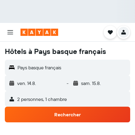
Hôtels à Pays basque français
Pays basque français
ven. 14.8.
-
sam. 15.8.
2 personnes, 1 chambre
Rechercher