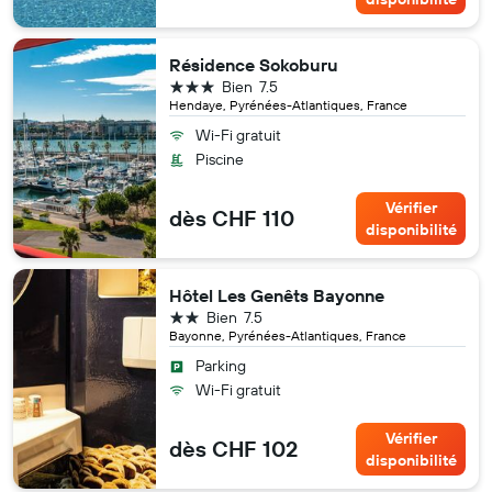
Résidence Sokoburu
3 étoiles
Bien
7.5
Hendaye, Pyrénées-Atlantiques, France
Wi-Fi gratuit
Piscine
Vérifier
dès CHF 110
disponibilité
Hôtel Les Genêts Bayonne
2 étoiles
Bien
7.5
Bayonne, Pyrénées-Atlantiques, France
Parking
Wi-Fi gratuit
Vérifier
dès CHF 102
disponibilité