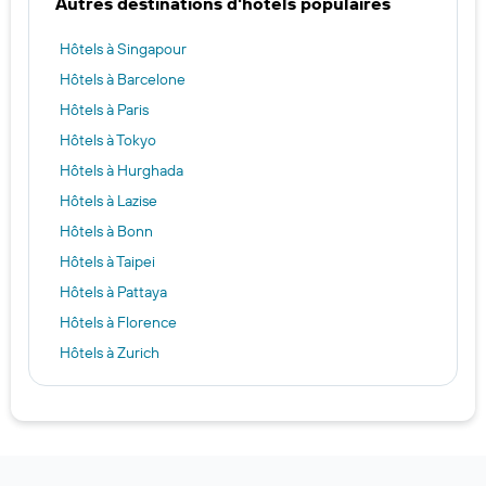
Autres destinations d'hôtels populaires
Hôtels à Singapour
Hôtels à Barcelone
Hôtels à Paris
Hôtels à Tokyo
Hôtels à Hurghada
Hôtels à Lazise
Hôtels à Bonn
Hôtels à Taipei
Hôtels à Pattaya
Hôtels à Florence
Hôtels à Zurich
Hôtels à Londres
Hôtels à Amsterdam
Hôtels à Clearwater Beach
Hôtels à Miami Beach