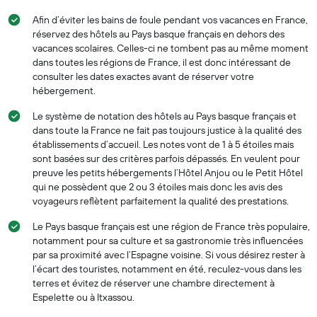
Afin d’éviter les bains de foule pendant vos vacances en France,
réservez des hôtels au Pays basque français en dehors des
vacances scolaires. Celles-ci ne tombent pas au même moment
dans toutes les régions de France, il est donc intéressant de
consulter les dates exactes avant de réserver votre
hébergement.
Le système de notation des hôtels au Pays basque français et
dans toute la France ne fait pas toujours justice à la qualité des
établissements d’accueil. Les notes vont de 1 à 5 étoiles mais
sont basées sur des critères parfois dépassés. En veulent pour
preuve les petits hébergements l’Hôtel Anjou ou le Petit Hôtel
qui ne possèdent que 2 ou 3 étoiles mais donc les avis des
voyageurs reflètent parfaitement la qualité des prestations.
Le Pays basque français est une région de France très populaire,
notamment pour sa culture et sa gastronomie très influencées
par sa proximité avec l’Espagne voisine. Si vous désirez rester à
l’écart des touristes, notamment en été, reculez-vous dans les
terres et évitez de réserver une chambre directement à
Espelette ou à Itxassou.