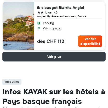
ibis budget Biarritz Anglet
2 étoiles
Bien
7.6
Anglet, Pyrénées-Atlantiques, France
Parking
Wi-Fi gratuit
Vérifier
dès CHF 112
disponibilité
Voir plus
Infos utiles
Infos KAYAK sur les hôtels à
Pays basque français