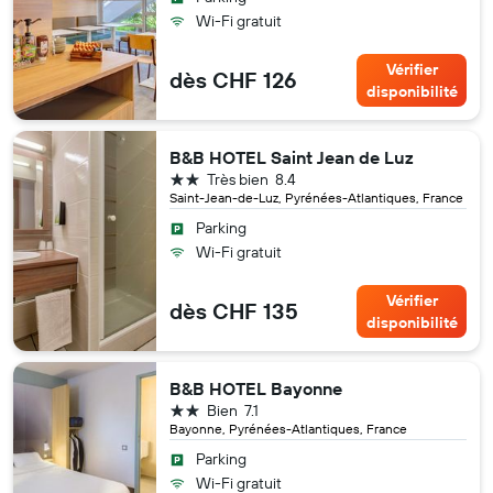
Wi-Fi gratuit
Vérifier
dès CHF 126
disponibilité
B&B HOTEL Saint Jean de Luz
2 étoiles
Très bien
8.4
Saint-Jean-de-Luz, Pyrénées-Atlantiques, France
Parking
Wi-Fi gratuit
Vérifier
dès CHF 135
disponibilité
B&B HOTEL Bayonne
2 étoiles
Bien
7.1
Bayonne, Pyrénées-Atlantiques, France
Parking
Wi-Fi gratuit