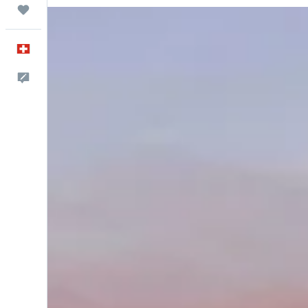
Trips
Français
Commentaires