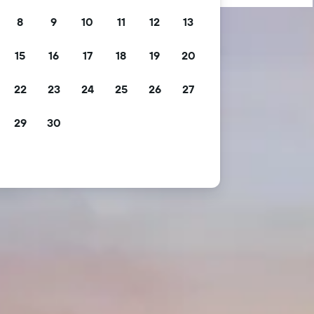
8
9
10
11
12
13
15
16
17
18
19
20
22
23
24
25
26
27
29
30