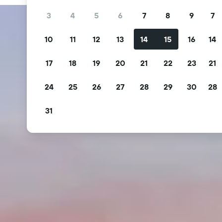
3
4
5
6
7
8
9
7
10
11
12
13
14
15
16
14
17
18
19
20
21
22
23
21
24
25
26
27
28
29
30
28
31