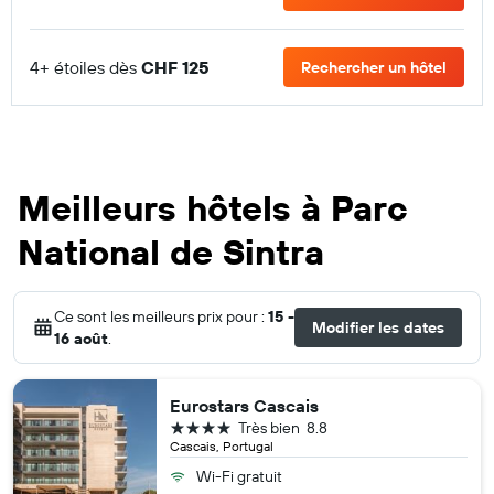
4+ étoiles dès
CHF 125
Rechercher un hôtel
Meilleurs hôtels à Parc
National de Sintra
Ce sont les meilleurs prix pour :
15 -
Modifier les dates
16 août
.
Eurostars Cascais
4 étoiles
Très bien
8.8
Cascais, Portugal
Wi-Fi gratuit