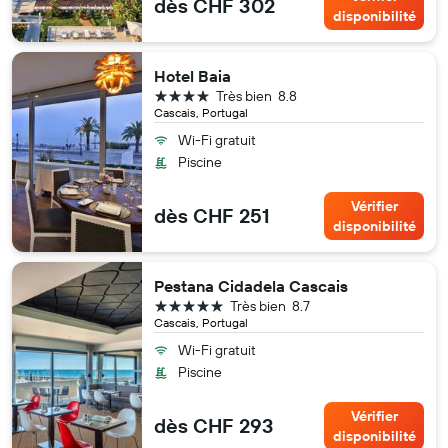
dès CHF 302
disponibilité
Hotel Baia
4 étoiles
Très bien
8.8
Cascais, Portugal
Wi-Fi gratuit
Piscine
Vérifier
dès CHF 251
disponibilité
Pestana Cidadela Cascais
5 étoiles
Très bien
8.7
Cascais, Portugal
Wi-Fi gratuit
Piscine
Vérifier
dès CHF 293
disponibilité