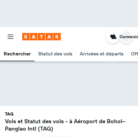
Connexi
Rechercher
Statut des vols
Arrivées et départs
Of
TAG
Vols et Statut des vols - à Aéroport de Bohol–
Panglao Intl (TAG)