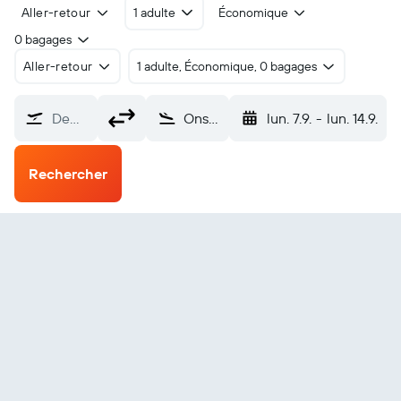
Aller-retour
1 adulte
Économique
0 bagages
Aller-retour
1 adulte, Économique, 0 bagages
De…
Onslow (ONS)
lun. 7.9.
-
lun. 14.9.
Rechercher