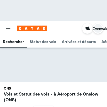
Connexi
Rechercher
Statut des vols
Arrivées et départs
Aér
ONS
Vols et Statut des vols - à Aéroport de Onslow
(ONS)