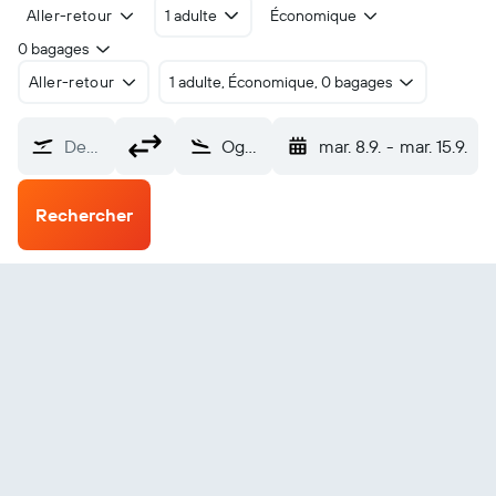
Aller-retour
1 adulte
Économique
0 bagages
Aller-retour
1 adulte, Économique, 0 bagages
De…
Ogden (OGD)
mar. 8.9.
-
mar. 15.9.
Rechercher