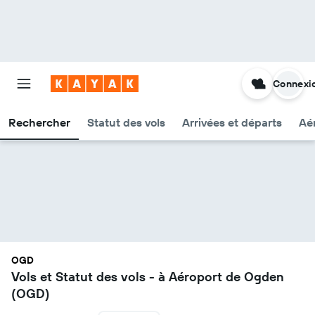
Connexi
Rechercher
Statut des vols
Arrivées et départs
Aér
OGD
Vols et Statut des vols - à Aéroport de Ogden
(OGD)