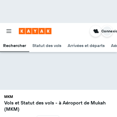
Connexi
Rechercher
Statut des vols
Arrivées et départs
Aér
MKM
Vols et Statut des vols - à Aéroport de Mukah
(MKM)