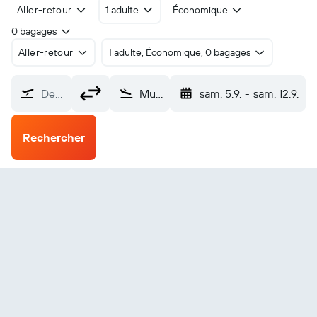
Aller-retour
1 adulte
Économique
0 bagages
Aller-retour
1 adulte, Économique, 0 bagages
De…
Mukah (MKM)
sam. 5.9.
-
sam. 12.9.
Rechercher