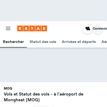
Connexi
Rechercher
Statut des vols
Arrivées et départs
Aér
MOG
Vols et Statut des vols - à l'aéroport de
Monghsat (MOG)