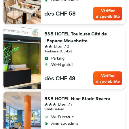
Vérifier
dès CHF 58
disponibilité
B&B HOTEL Toulouse Cité de
l'Espace Mouchotte
2 étoiles
Bien
7.0
Toulouse Sud-Est
Parking
Wi-Fi gratuit
Vérifier
dès CHF 48
disponibilité
B&B HOTEL Nice Stade Riviera
3 étoiles
Bien
7.7
Saint-Isidore
Wi-Fi gratuit
Animaux admis