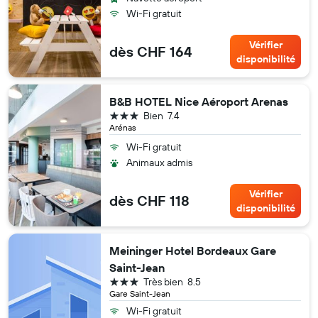
Wi-Fi gratuit
Vérifier
dès CHF 164
disponibilité
B&B HOTEL Nice Aéroport Arenas
3 étoiles
Bien
7.4
Arénas
Wi-Fi gratuit
Animaux admis
Vérifier
dès CHF 118
disponibilité
Meininger Hotel Bordeaux Gare
Saint-Jean
3 étoiles
Très bien
8.5
Gare Saint-Jean
Wi-Fi gratuit