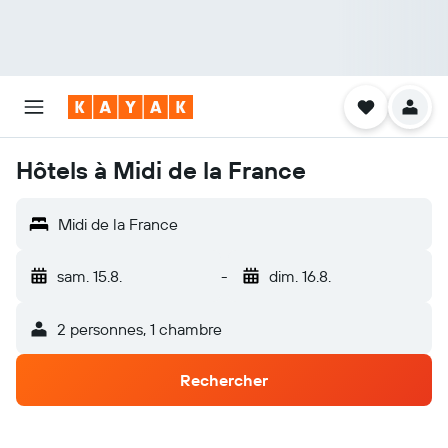
Hôtels à Midi de la France
Midi de la France
sam. 15.8.
-
dim. 16.8.
2 personnes, 1 chambre
Rechercher