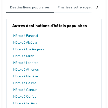
Destinations populaires
Finalisez votre voyage
Mei
Autres destinations d'hôtels populaires
Hôtels à Funchal
Hôtels à Alcúdia
Hôtels à Los Angeles
Hôtels à Milan
Hôtels à Londres
Hôtels à Athènes
Hôtels à Genève
Hôtels à Cesme
Hôtels à Cancún
Hôtels à Corfou
Hôtels à Tel Aviv