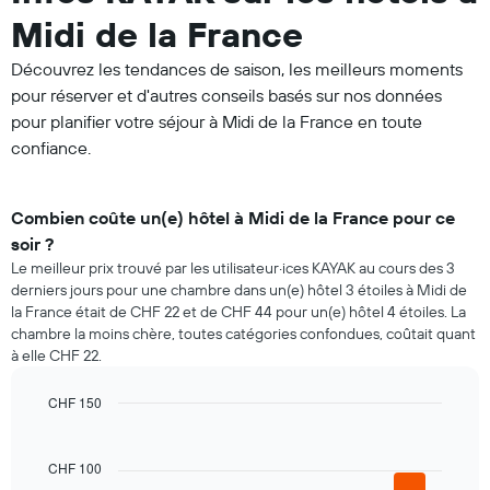
Midi de la France
Découvrez les tendances de saison, les meilleurs moments
pour réserver et d'autres conseils basés sur nos données
pour planifier votre séjour à Midi de la France en toute
confiance.
Combien coûte un(e) hôtel à Midi de la France pour ce
soir ?
Le meilleur prix trouvé par les utilisateur·ices KAYAK au cours des 3
derniers jours pour une chambre dans un(e) hôtel 3 étoiles à Midi de
la France était de CHF 22 et de CHF 44 pour un(e) hôtel 4 étoiles. La
chambre la moins chère, toutes catégories confondues, coûtait quant
à elle CHF 22.
CHF 150
Bar
Chart
graphic.
chart
with
CHF 100
5