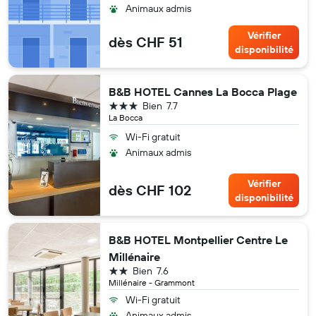
Animaux admis
Vérifier
dès CHF 51
disponibilité
B&B HOTEL Cannes La Bocca Plage
3 étoiles
Bien
7.7
La Bocca
Wi-Fi gratuit
Animaux admis
Vérifier
dès CHF 102
disponibilité
B&B HOTEL Montpellier Centre Le
Millénaire
2 étoiles
Bien
7.6
Millénaire - Grammont
Wi-Fi gratuit
Animaux admis