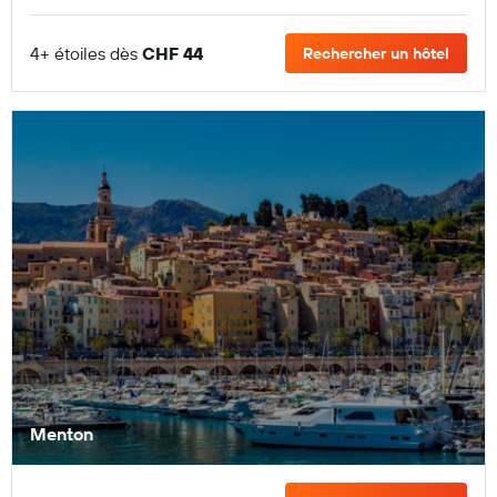
4+ étoiles dès
CHF 44
Rechercher un hôtel
Menton