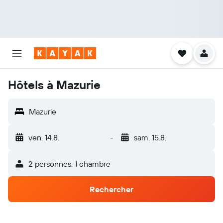
Hôtels à Mazurie
Mazurie
ven. 14.8.
-
sam. 15.8.
2 personnes, 1 chambre
Rechercher