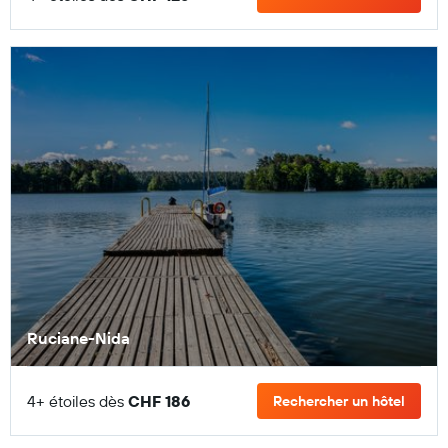
Ruciane-Nida
4+ étoiles dès
CHF 186
Rechercher un hôtel