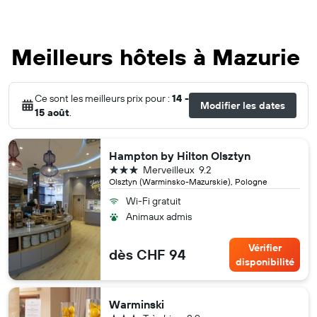
Meilleurs hôtels à Mazurie
Ce sont les meilleurs prix pour :
14 -
Modifier les dates
15 août
.
Hampton by Hilton Olsztyn
3 étoiles
Merveilleux
9.2
Olsztyn (Warminsko-Mazurskie), Pologne
Wi-Fi gratuit
Animaux admis
Vérifier
dès CHF 94
disponibilité
Warminski