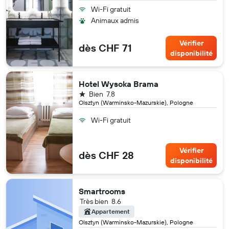
Wi-Fi gratuit
Animaux admis
Vérifier
dès CHF 71
disponibilité
Hotel Wysoka Brama
1 étoile
Bien
7.8
Olsztyn (Warminsko-Mazurskie), Pologne
Wi-Fi gratuit
Vérifier
dès CHF 28
disponibilité
Smartrooms
Très bien
8.6
Appartement
Olsztyn (Warminsko-Mazurskie), Pologne