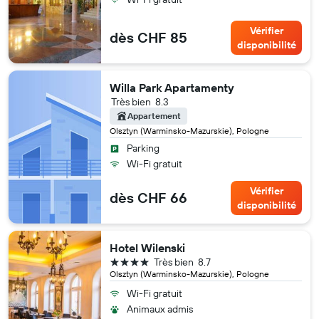
Vérifier
dès CHF 85
disponibilité
Willa Park Apartamenty
Très bien
8.3
Appartement
Olsztyn (Warminsko-Mazurskie), Pologne
Parking
Wi-Fi gratuit
Vérifier
dès CHF 66
disponibilité
Hotel Wilenski
4 étoiles
Très bien
8.7
Olsztyn (Warminsko-Mazurskie), Pologne
Wi-Fi gratuit
Animaux admis