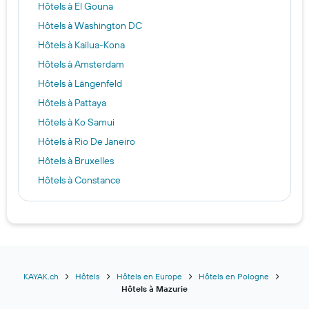
Hôtels à El Gouna
Hôtels à Washington DC
Hôtels à Kailua-Kona
Hôtels à Amsterdam
Hôtels à Längenfeld
Hôtels à Pattaya
Hôtels à Ko Samui
Hôtels à Rio De Janeiro
Hôtels à Bruxelles
Hôtels à Constance
Hôtels à Wilderness
Hôtels à Bangkok
Hôtels à Lausanne
Hôtels à Fira
Hôtels à Dubaï
KAYAK.ch
Hôtels
Hôtels en Europe
Hôtels en Pologne
Hôtels à Mazurie
Hôtels à Garmisch-Partenkirchen