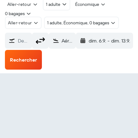
Aller-retour
1 adulte
Économique
0 bagages
Aller-retour
1 adulte, Économique, 0 bagages
De…
Aéroport de Maré (MEE)
dim. 6.9.
-
dim. 13.9.
Rechercher