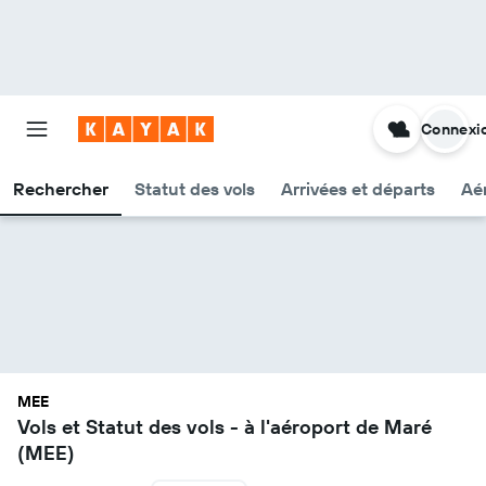
Connexi
Rechercher
Statut des vols
Arrivées et départs
Aér
MEE
Vols et Statut des vols - à l'aéroport de Maré
(MEE)