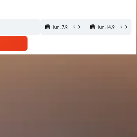
lun. 7.9.
lun. 14.9.