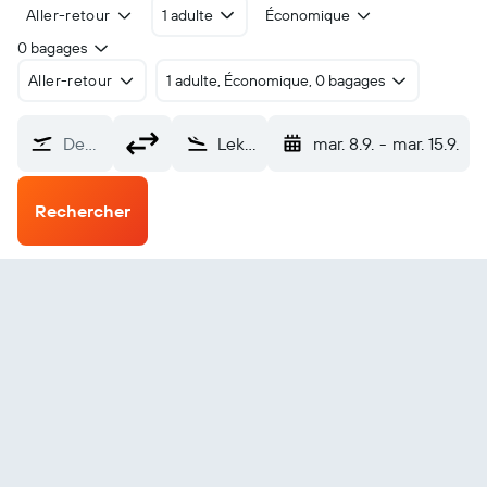
Aller-retour
1 adulte
Économique
0 bagages
Aller-retour
1 adulte, Économique, 0 bagages
De…
Lekhwair (LKW)
mar. 8.9.
-
mar. 15.9.
Rechercher