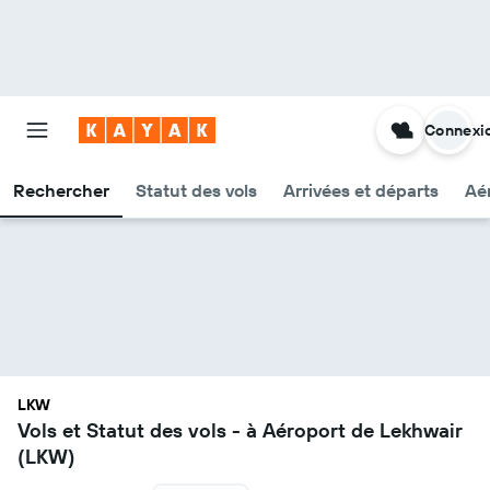
Connexi
Rechercher
Statut des vols
Arrivées et départs
Aér
LKW
Vols et Statut des vols - à Aéroport de Lekhwair
(LKW)