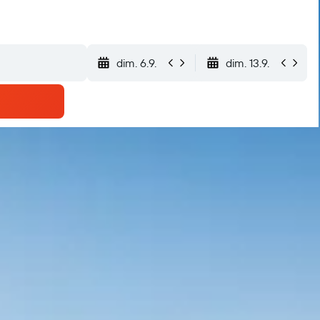
dim. 6.9.
dim. 13.9.