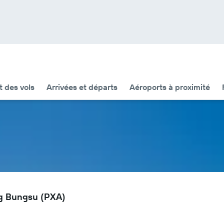
t des vols
Arrivées et départs
Aéroports à proximité
ng Bungsu (PXA)