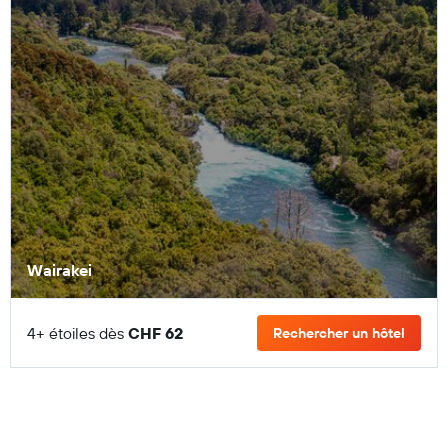
Wairakei
4+ étoiles dès
CHF 62
Rechercher un hôtel