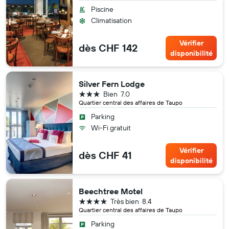
Piscine
Climatisation
Vérifier
dès CHF 142
disponibilité
Silver Fern Lodge
3 étoiles
Bien
7.0
Quartier central des affaires de Taupo
Parking
Wi-Fi gratuit
Vérifier
dès CHF 41
disponibilité
Beechtree Motel
4 étoiles
Très bien
8.4
Quartier central des affaires de Taupo
Parking