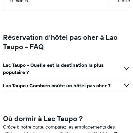
semaines.
dernièr
Réservation d’hôtel pas cher à Lac
Taupo - FAQ
Lac Taupo - Quelle est la destination la plus
populaire ?
Lac Taupo : Combien coûte un hôtel pas cher ?
Où dormir à Lac Taupo ?
Grâce à notre carte, comparez les emplacements des