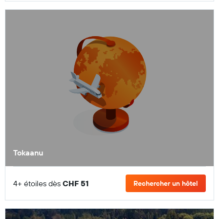
Tokaanu
4+ étoiles dès
CHF 51
Rechercher un hôtel