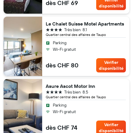
Vérifier
dès CHF 69
disponibilité
Le Chalet Suisse Motel Apartments
4 étoiles
Très bien
8.1
Quartier central des affaires de Taupo
Parking
Wi-Fi gratuit
Vérifier
dès CHF 80
disponibilité
Asure Ascot Motor Inn
4 étoiles
Très bien
8.5
Quartier central des affaires de Taupo
Parking
Wi-Fi gratuit
Vérifier
dès CHF 74
disponibilité