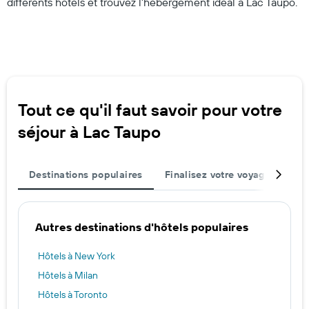
différents hôtels et trouvez l’hébergement idéal à Lac Taupo.
Tout ce qu'il faut savoir pour votre
séjour à Lac Taupo
Destinations populaires
Finalisez votre voyage
Mei
Autres destinations d'hôtels populaires
Hôtels à New York
Hôtels à Milan
Hôtels à Toronto