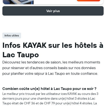
Voir plus
Infos utiles
Infos KAYAK sur les hôtels à
Lac Taupo
Découvrez les tendances de saison, les meilleurs moments
pour réserver et d'autres conseils basés sur nos données
pour planifier votre séjour à Lac Taupo en toute confiance.
Combien coûte un(e) hôtel à Lac Taupo pour ce soir ?
Le meilleur prix trouvé par les utilisateur·ices KAYAK au cours des 3
derniers jours pour une chambre dans un(e) hôtel 3 étoiles à Lac
Taupo était de CHF 36 et de CHF 79 pour un(e) hôtel 4 étoiles. La