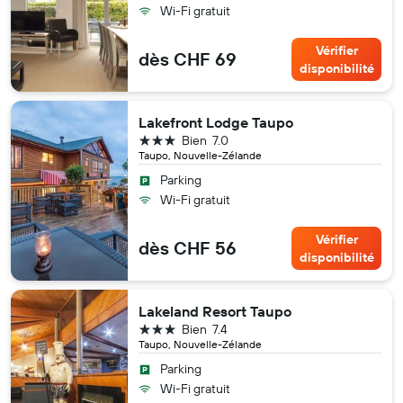
Wi-Fi gratuit
Vérifier
dès CHF 69
disponibilité
Lakefront Lodge Taupo
3 étoiles
Bien
7.0
Taupo, Nouvelle-Zélande
Parking
Wi-Fi gratuit
Vérifier
dès CHF 56
disponibilité
Lakeland Resort Taupo
3 étoiles
Bien
7.4
Taupo, Nouvelle-Zélande
Parking
Wi-Fi gratuit