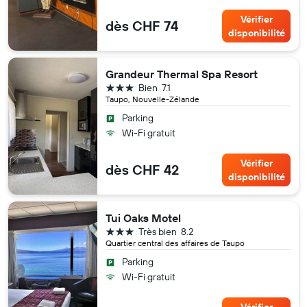
Vérifier
dès CHF 74
disponibilité
Grandeur Thermal Spa Resort
3 étoiles
Bien
7.1
Taupo, Nouvelle-Zélande
Parking
Wi-Fi gratuit
Vérifier
dès CHF 42
disponibilité
Tui Oaks Motel
3 étoiles
Très bien
8.2
Quartier central des affaires de Taupo
Parking
Wi-Fi gratuit