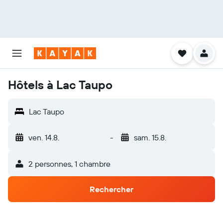
Hôtels à Lac Taupo
Lac Taupo
ven. 14.8.
-
sam. 15.8.
2 personnes, 1 chambre
Rechercher