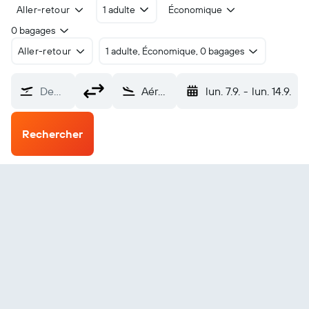
Aller-retour
1 adulte
Économique
0 bagages
Aller-retour
1 adulte, Économique, 0 bagages
De…
Aéroport de Kushinagar (KBK)
lun. 7.9.
-
lun. 14.9.
Rechercher