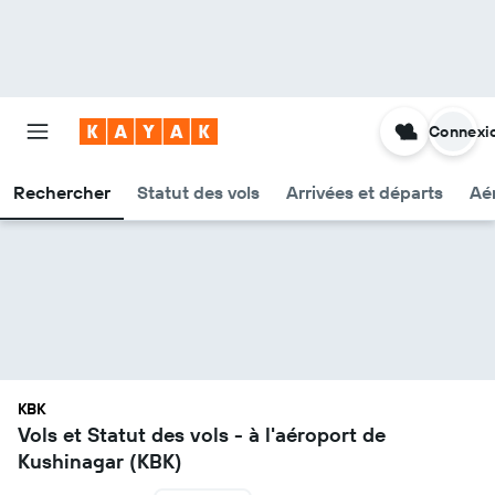
Connexi
Rechercher
Statut des vols
Arrivées et départs
Aér
KBK
Vols et Statut des vols - à l'aéroport de
Kushinagar (KBK)