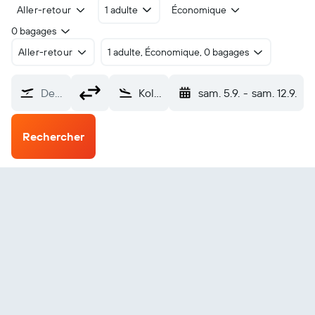
Aller-retour
1 adulte
Économique
0 bagages
Aller-retour
1 adulte, Économique, 0 bagages
De…
Kolhapur (KLH)
sam. 5.9.
-
sam. 12.9.
Rechercher