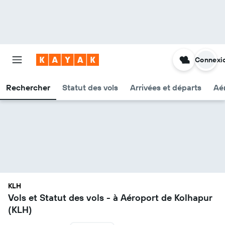
Connexi
Rechercher
Statut des vols
Arrivées et départs
Aér
KLH
Vols et Statut des vols - à Aéroport de Kolhapur
(KLH)