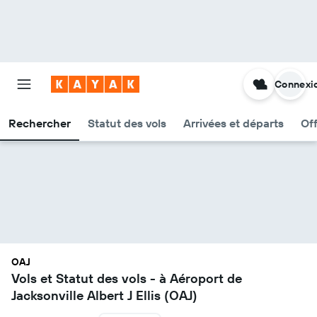
Connexi
Rechercher
Statut des vols
Arrivées et départs
Of
OAJ
Vols et Statut des vols - à Aéroport de
Jacksonville Albert J Ellis (OAJ)