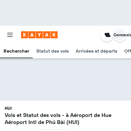
Connexi
Rechercher
Statut des vols
Arrivées et départs
Of
HUI
Vols et Statut des vols - à Aéroport de Hue
Aéroport Intl de Phú Bài (HUI)