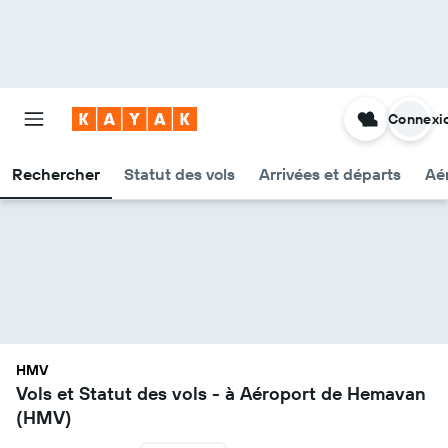
Connexi
Rechercher
Statut des vols
Arrivées et départs
Aér
HMV
Vols et Statut des vols - à Aéroport de Hemavan
(HMV)