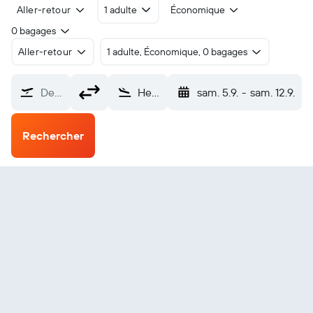
Aller-retour
1 adulte
Économique
0 bagages
Aller-retour
1 adulte, Économique, 0 bagages
De…
Hemavan (HMV)
sam. 5.9.
-
sam. 12.9.
Rechercher