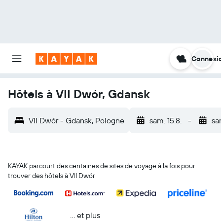
Connexi
Hôtels à VII Dwór, Gdansk
VII Dwór - Gdansk, Pologne
sam. 15.8.
-
sa
KAYAK parcourt des centaines de sites de voyage à la fois pour
trouver des hôtels à VII Dwór
… et plus