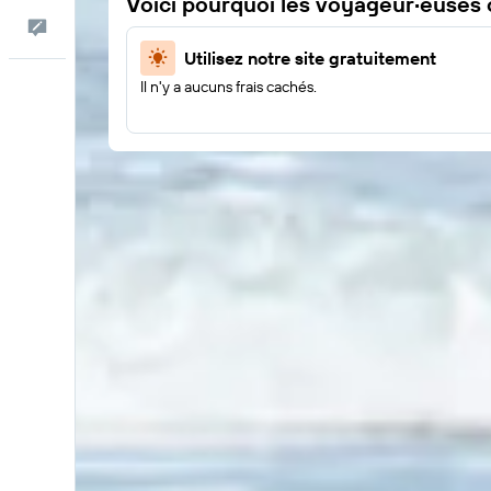
Voici pourquoi les voyageur·euses
Commentaires
Utilisez notre site gratuitement
Il n'y a aucuns frais cachés.