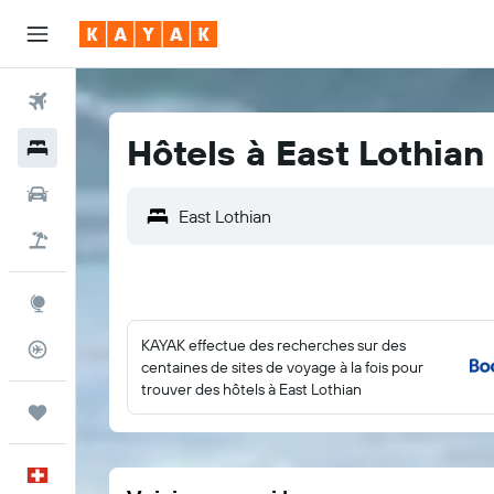
Vols
Hôtels à East Lothian
Hôtels
Voitures
Vacances
Explore
KAYAK effectue des recherches sur des
Suivi des vols
centaines de sites de voyage à la fois pour
trouver des hôtels à East Lothian
Trips
Français