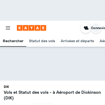
Connexi
Rechercher
Statut des vols
Arrivées et départs
Aér
DIK
Vols et Statut des vols - à Aéroport de Dickinson
(DIK)