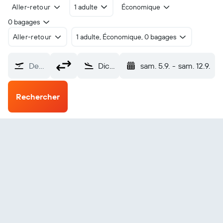
Aller-retour
1 adulte
Économique
0 bagages
Aller-retour
1 adulte, Économique, 0 bagages
De…
Dickinson (DIK)
sam. 5.9.
-
sam. 12.9.
Rechercher