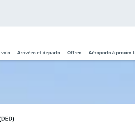
 vols
Arrivées et départs
Offres
Aéroports à proximit
 (DED)