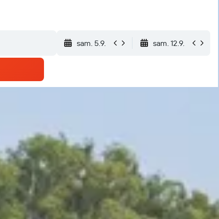
sam. 5.9.
sam. 12.9.