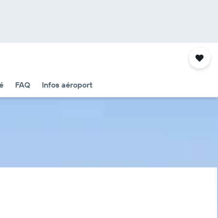
é
FAQ
Infos aéroport